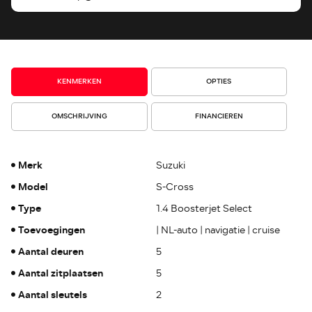
KENMERKEN
OPTIES
OMSCHRIJVING
FINANCIEREN
Merk
Suzuki
Model
S-Cross
Type
1.4 Boosterjet Select
Toevoegingen
| NL-auto | navigatie | cruise
Aantal deuren
5
Aantal zitplaatsen
5
Aantal sleutels
2