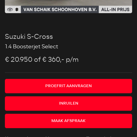
Suzuki S-Cross
1.4 Boosterjet Select
€ 20.950
of € 360,- p/m
PROEFRIT AANVRAGEN
INRUILEN
MAAK AFSPRAAK