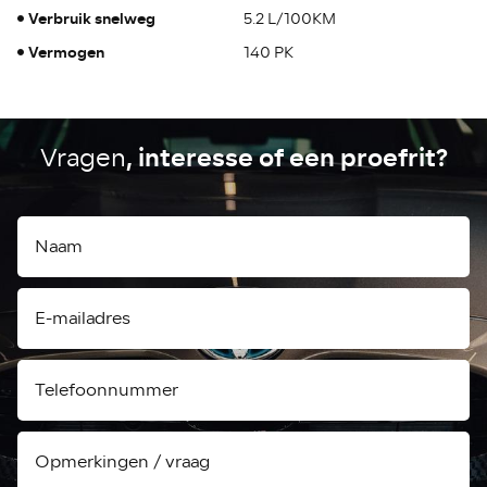
Verbruik snelweg
5.2 L/100KM
Vermogen
140 PK
, interesse of een proefrit?
Vragen