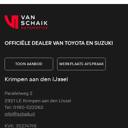
OFFICIËLE DEALER VAN TOYOTA EN SUZUKI
TOON AANBOD
WERKPLAATS AFSPRAAK
Krimpen aan den IJssel
Parallelweg 2
2921 LE Krimpen aan den IJssel
Tel: 0180-522262
info@schaik.nl
KVK: 30274198