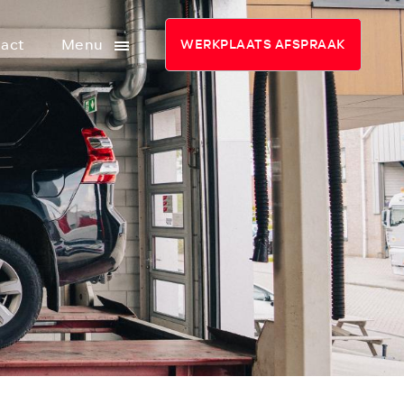
act
Menu
WERKPLAATS AFSPRAAK