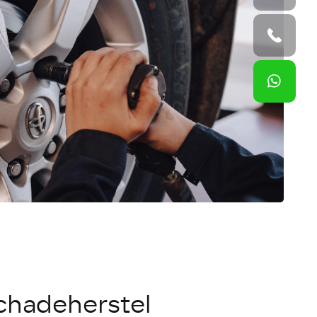
chadeherstel