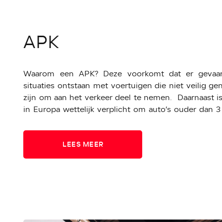
APK
Waarom een APK? Deze voorkomt dat er gevaarl
situaties ontstaan met voertuigen die niet veilig g
zijn om aan het verkeer deel te nemen. Daarnaast is
in Europa wettelijk verplicht om auto’s ouder dan 3 
jaarlijks te laten keuren.
LEES MEER