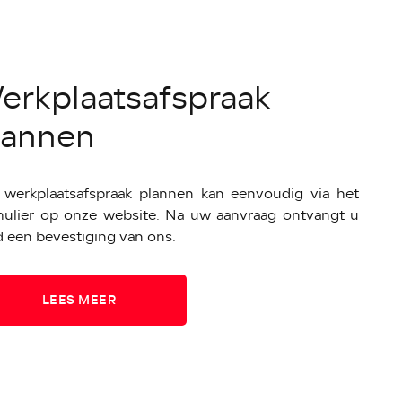
erkplaatsafspraak
lannen
 werkplaatsafspraak plannen kan eenvoudig via het
mulier op onze website. Na uw aanvraag ontvangt u
jd een bevestiging van ons.
LEES MEER