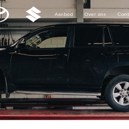
Aanbod
Over ons
Cont