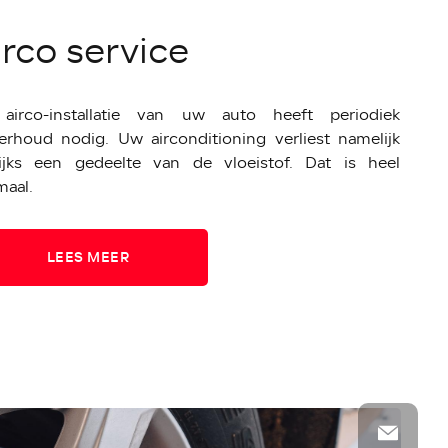
irco service
airco-installatie van uw auto heeft periodiek
erhoud nodig. Uw airconditioning verliest namelijk
rlijks een gedeelte van de vloeistof. Dat is heel
maal.
LEES MEER