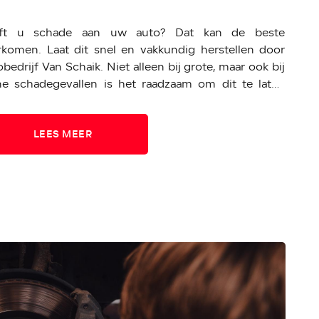
ft u schade aan uw auto? Dat kan de beste
rkomen. Laat dit snel en vakkundig herstellen door
bedrijf Van Schaik. Niet alleen bij grote, maar ook bij
ine schadegevallen is het raadzaam om dit te laten
roleren.
LEES MEER