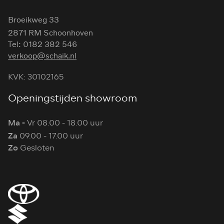
Broeikweg 33
2871 RM Schoonhoven
Tel: 0182 382 546
verkoop@schaik.nl
KVK: 30102165
Openingstijden showroom
Ma -
Vr 08.00 - 18.00 uur
Za
09.00 - 17.00 uur
Zo
Gesloten