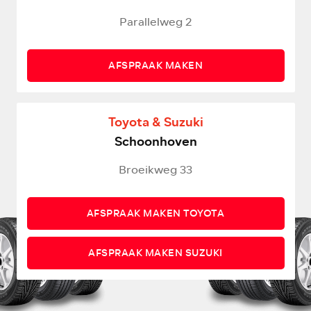
Parallelweg 2
AFSPRAAK MAKEN
Toyota & Suzuki
Schoonhoven
Broeikweg 33
AFSPRAAK MAKEN TOYOTA
AFSPRAAK MAKEN SUZUKI