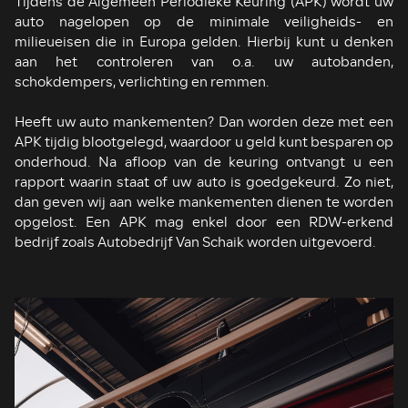
Tijdens de Algemeen Periodieke Keuring (APK) wordt uw
auto nagelopen op de minimale veiligheids- en
milieueisen die in Europa gelden. Hierbij kunt u denken
aan het controleren van o.a. uw autobanden,
schokdempers, verlichting en remmen.
Heeft uw auto mankementen? Dan worden deze met een
APK tijdig blootgelegd, waardoor u geld kunt besparen op
onderhoud. Na afloop van de keuring ontvangt u een
rapport waarin staat of uw auto is goedgekeurd. Zo niet,
dan geven wij aan welke mankementen dienen te worden
opgelost. Een APK mag enkel door een RDW-erkend
bedrijf zoals Autobedrijf Van Schaik worden uitgevoerd.