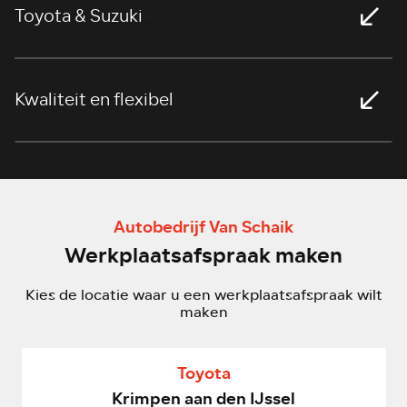
Toyota & Suzuki
>
Kwaliteit en flexibel
>
Autobedrijf Van Schaik
Werkplaatsafspraak maken
Kies de locatie waar u een werkplaatsafspraak wilt
maken
Toyota
Krimpen aan den IJssel