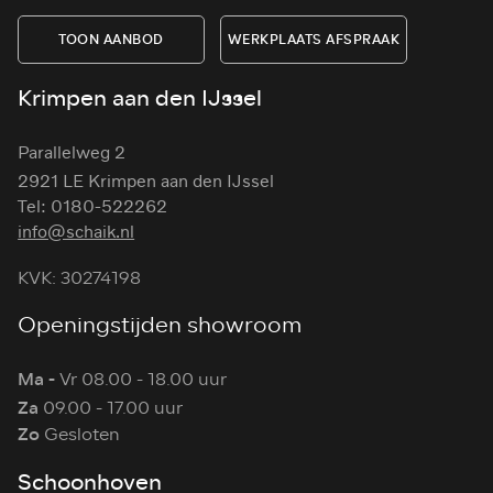
TOON AANBOD
WERKPLAATS AFSPRAAK
Krimpen aan den IJssel
Parallelweg 2
2921 LE Krimpen aan den IJssel
Tel: 0180-522262
info@schaik.nl
KVK: 30274198
Openingstijden showroom
Ma -
Vr 08.00 - 18.00 uur
Za
09.00 - 17.00 uur
Zo
Gesloten
Schoonhoven