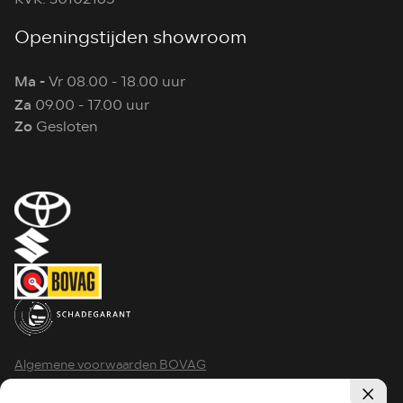
Openingstijden showroom
Ma -
Vr 08.00 - 18.00 uur
Za
09.00 - 17.00 uur
Zo
Gesloten
Algemene voorwaarden BOVAG
Privacy policy