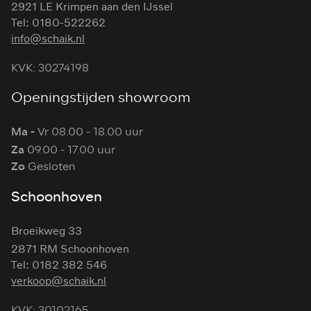
2921 LE Krimpen aan den IJssel
Tel: 0180-522262
info@schaik.nl
KVK: 30274198
Openingstijden showroom
Ma -
Vr 08.00 - 18.00 uur
Za
09.00 - 17.00 uur
Zo
Gesloten
Schoonhoven
Broeikweg 33
2871 RM Schoonhoven
Tel: 0182 382 546
verkoop@schaik.nl
KVK: 30102165