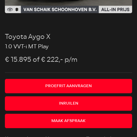
Toyota Aygo X
1.0 VVT-i MT Play
€ 15.895
of € 222,- p/m
PROEFRIT AANVRAGEN
INRUILEN
MAAK AFSPRAAK