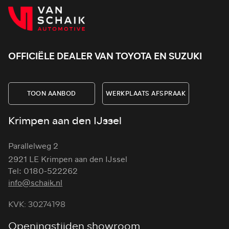
OFFICIËLE DEALER VAN TOYOTA EN SUZUKI
TOON AANBOD
WERKPLAATS AFSPRAAK
Krimpen aan den IJssel
Parallelweg 2
2921 LE Krimpen aan den IJssel
Tel: 0180-522262
info@schaik.nl
KVK: 30274198
Openingstijden showroom