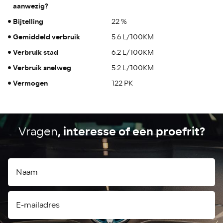
aanwezig?
Bijtelling
22 %
Gemiddeld verbruik
5.6 L/100KM
Verbruik stad
6.2 L/100KM
Verbruik snelweg
5.2 L/100KM
Vermogen
122 PK
, interesse of een proefrit?
Vragen