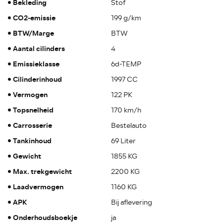
Bekleding
Stof
CO2-emissie
199 g/km
BTW/Marge
BTW
Aantal cilinders
4
Emissieklasse
6d-TEMP
Cilinderinhoud
1997 CC
Vermogen
122 PK
Topsnelheid
170 km/h
Carrosserie
Bestelauto
Tankinhoud
69 Liter
Gewicht
1855 KG
Max. trekgewicht
2200 KG
Laadvermogen
1160 KG
APK
Bij aflevering
Onderhoudsboekje
ja