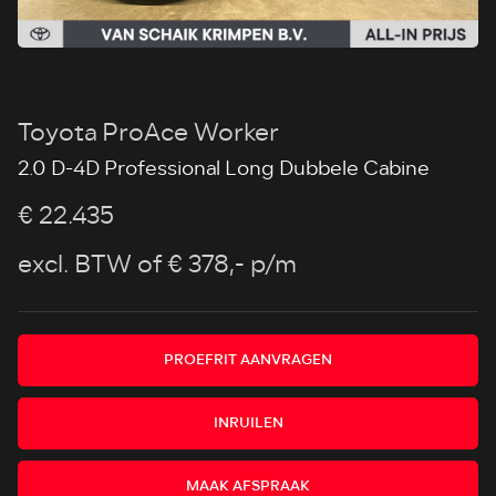
Toyota ProAce Worker
2.0 D-4D Professional Long Dubbele Cabine
€ 22.435
excl. BTW
of € 378,- p/m
PROEFRIT AANVRAGEN
INRUILEN
MAAK AFSPRAAK