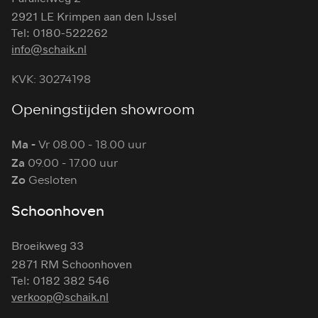
2921 LE Krimpen aan den IJssel
Tel: 0180-522262
info@schaik.nl
KVK: 30274198
Openingstijden showroom
Ma -
Vr 08.00 - 18.00 uur
Za
09.00 - 17.00 uur
Zo
Gesloten
Schoonhoven
Broeikweg 33
2871 RM Schoonhoven
Tel: 0182 382 546
verkoop@schaik.nl