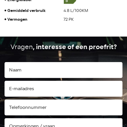
Gemiddeld verbruik
4.8 L/100KM
Vermogen
72 PK
, interesse of een proefrit?
Vragen