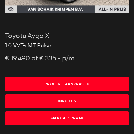
Toyota Aygo X
1.0 VVT-i MT Pulse
€ 19.490
of € 335,- p/m
PROEFRIT AANVRAGEN
INRUILEN
MAAK AFSPRAAK