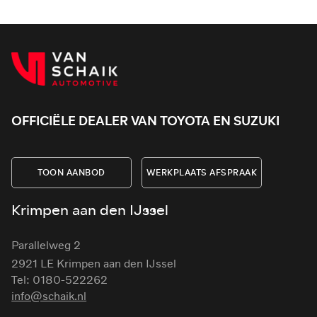
OFFICIËLE DEALER VAN TOYOTA EN SUZUKI
TOON AANBOD
WERKPLAATS AFSPRAAK
Krimpen aan den IJssel
Parallelweg 2
2921 LE Krimpen aan den IJssel
Tel: 0180-522262
info@schaik.nl