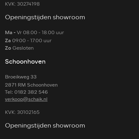
KVK: 30274198
Openingstijden showroom
Ma -
Vr 08.00 - 18.00 uur
Za
09.00 - 17.00 uur
Zo
Gesloten
Schoonhoven
Broeikweg 33
2871 RM Schoonhoven
Tel: 0182 382 546
verkoop@schaik.nl
KVK: 30102165
Openingstijden showroom