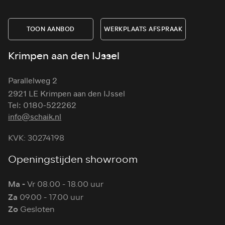
TOON AANBOD
WERKPLAATS AFSPRAAK
Krimpen aan den IJssel
Parallelweg 2
2921 LE Krimpen aan den IJssel
Tel: 0180-522262
info@schaik.nl
KVK: 30274198
Openingstijden showroom
Ma -
Vr 08.00 - 18.00 uur
Za
09.00 - 17.00 uur
Zo
Gesloten