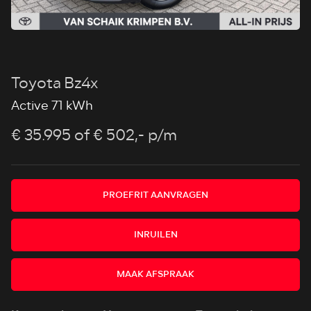
Toyota Bz4x
Active 71 kWh
€ 35.995
of € 502,- p/m
PROEFRIT AANVRAGEN
INRUILEN
MAAK AFSPRAAK