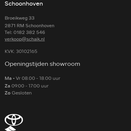
Schoonhoven
Broeikweg 33
2871 RM Schoonhoven
Tel: 0182 382 546
verkoop@schaik.nl
KVK: 30102165
Openingstijden showroom
Ma -
Vr 08.00 - 18.00 uur
Za
09.00 - 17.00 uur
Zo
Gesloten