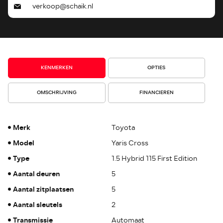
verkoop@schaik.nl
KENMERKEN
OPTIES
OMSCHRIJVING
FINANCIEREN
Merk
Toyota
Model
Yaris Cross
Type
1.5 Hybrid 115 First Edition
Aantal deuren
5
Aantal zitplaatsen
5
Aantal sleutels
2
Transmissie
Automaat