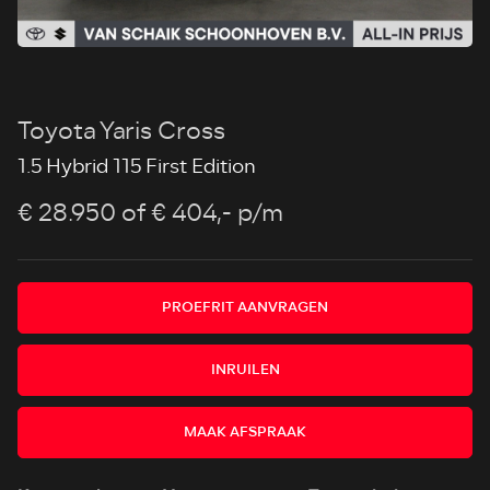
Toyota Yaris Cross
1.5 Hybrid 115 First Edition
€ 28.950
of € 404,- p/m
PROEFRIT AANVRAGEN
INRUILEN
MAAK AFSPRAAK