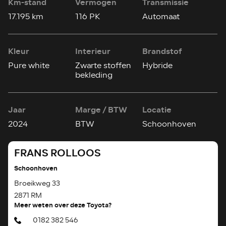
Km-stand
Vermogen
Transmissie
17.195 km
116 PK
Automaat
Kleur
Interieur
Brandstof
Pure white
Zwarte stoffen
Hybride
bekleding
Jaar
Marge / BTW
Locatie
2024
BTW
Schoonhoven
FRANS ROLLOOS
Schoonhoven
Broeikweg 33
2871 RM
Meer weten over deze Toyota?
0182 382 546