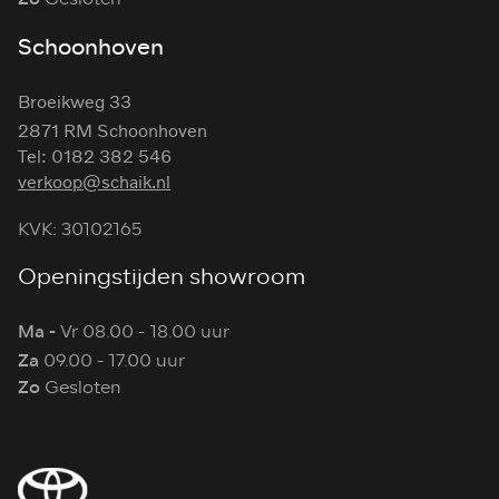
Schoonhoven
Broeikweg 33
2871 RM Schoonhoven
Tel: 0182 382 546
verkoop@schaik.nl
KVK: 30102165
Openingstijden showroom
Ma -
Vr 08.00 - 18.00 uur
Za
09.00 - 17.00 uur
Zo
Gesloten