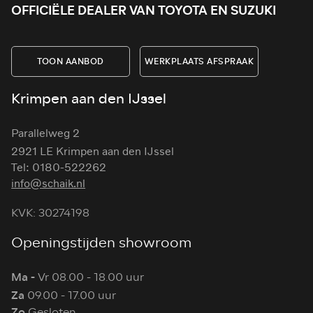
OFFICIËLE DEALER VAN TOYOTA EN SUZUKI
TOON AANBOD
WERKPLAATS AFSPRAAK
Krimpen aan den IJssel
Parallelweg 2
2921 LE Krimpen aan den IJssel
Tel: 0180-522262
info@schaik.nl
KVK: 30274198
Openingstijden showroom
Ma -
Vr 08.00 - 18.00 uur
Za
09.00 - 17.00 uur
Zo
Gesloten