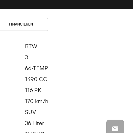
FINANCIEREN
BTW
3
6d-TEMP
1490 CC
116 PK
170 km/h
SUV
36 Liter