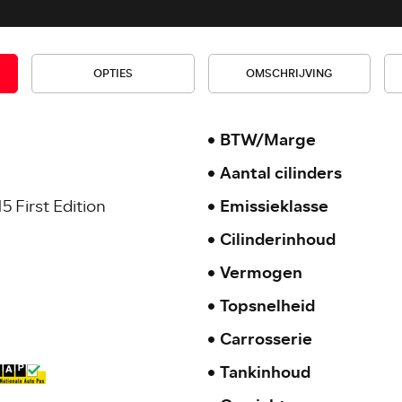
OPTIES
OMSCHRIJVING
BTW/Marge
Aantal cilinders
15 First Edition
Emissieklasse
Cilinderinhoud
Vermogen
Topsnelheid
Carrosserie
Tankinhoud