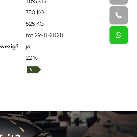
1165 KG
750 KG
525 KG
tot 29-11-2028
wezig?
ja
22 %