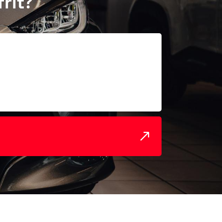
frit?