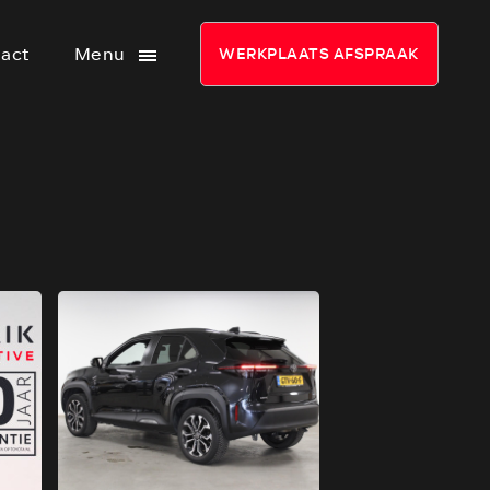
act
Menu
WERKPLAATS AFSPRAAK