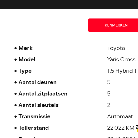
KENMERKEN
Merk
Toyota
Model
Yaris Cross
Type
1.5 Hybrid 1
Aantal deuren
5
Aantal zitplaatsen
5
Aantal sleutels
2
Transmissie
Automaat
Tellerstand
22.022 KM