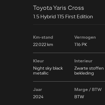
Toyota Yaris Cross
1.5 Hybrid 115 First Edition
Km-stand
Vermogen
22.022 km
116 PK
Kleur
Interieur
Night sky black
Zwarte stoffen
metallic
bekleding
Jaar
Marge / BTW
2024
BTW