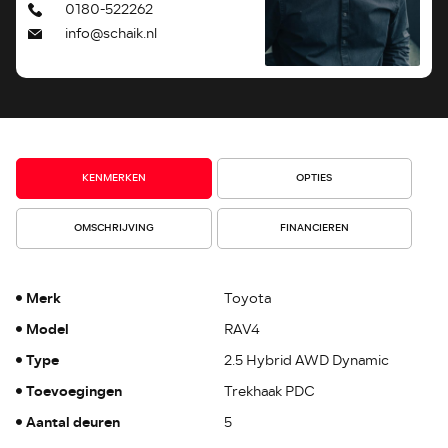
0180-522262
info@schaik.nl
KENMERKEN
OPTIES
OMSCHRIJVING
FINANCIEREN
Merk
Toyota
Model
RAV4
Type
2.5 Hybrid AWD Dynamic
Toevoegingen
Trekhaak PDC
Aantal deuren
5