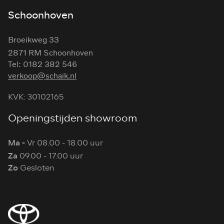
Schoonhoven
Broeikweg 33
2871 RM Schoonhoven
Tel: 0182 382 546
verkoop@schaik.nl
KVK: 30102165
Openingstijden showroom
Ma -
Vr 08.00 - 18.00 uur
Za
09.00 - 17.00 uur
Zo
Gesloten