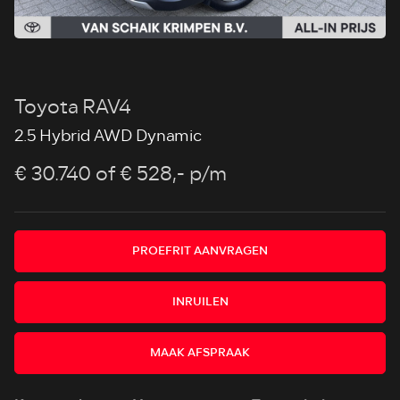
Toyota RAV4
2.5 Hybrid AWD Dynamic
€ 30.740
of € 528,- p/m
PROEFRIT AANVRAGEN
INRUILEN
MAAK AFSPRAAK