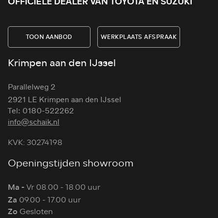
OFFICIËLE DEALER VAN TOYOTA EN SUZUKI
TOON AANBOD
WERKPLAATS AFSPRAAK
Krimpen aan den IJssel
Parallelweg 2
2921 LE Krimpen aan den IJssel
Tel: 0180-522262
info@schaik.nl
KVK: 30274198
Openingstijden showroom
Ma -
Vr 08.00 - 18.00 uur
Za
09.00 - 17.00 uur
Zo
Gesloten