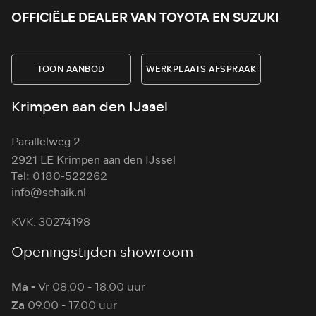
OFFICIËLE DEALER VAN TOYOTA EN SUZUKI
TOON AANBOD
WERKPLAATS AFSPRAAK
Krimpen aan den IJssel
Parallelweg 2
2921 LE Krimpen aan den IJssel
Tel: 0180-522262
info@schaik.nl
KVK: 30274198
Openingstijden showroom
Ma -
Vr 08.00 - 18.00 uur
Za
09.00 - 17.00 uur