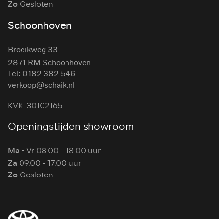
Zo
Gesloten
Schoonhoven
Broeikweg 33
2871 RM Schoonhoven
Tel: 0182 382 546
verkoop@schaik.nl
KVK: 30102165
Openingstijden showroom
Ma -
Vr 08.00 - 18.00 uur
Za
09.00 - 17.00 uur
Zo
Gesloten