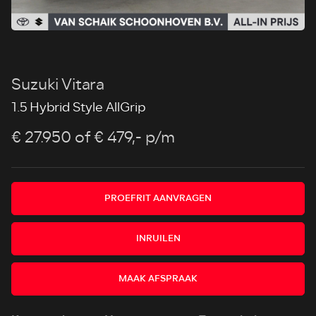
Suzuki Vitara
1.5 Hybrid Style AllGrip
€ 27.950
of € 479,- p/m
PROEFRIT AANVRAGEN
INRUILEN
MAAK AFSPRAAK