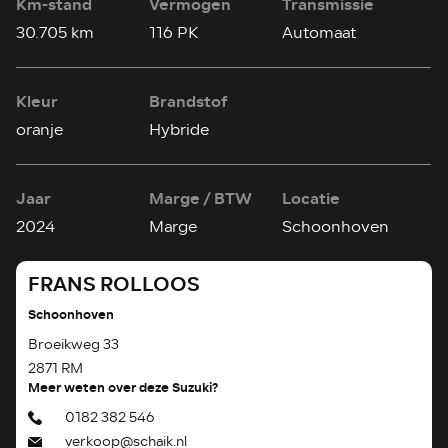
Km-stand
Vermogen
Transmissie
30.705 km
116 PK
Automaat
Kleur
Brandstof
oranje
Hybride
Jaar
Marge / BTW
Locatie
2024
Marge
Schoonhoven
FRANS ROLLOOS
Schoonhoven
Broeikweg 33
2871 RM
Meer weten over deze Suzuki?
0182 382 546
verkoop@schaik.nl