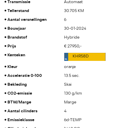
Transmissie
Automaat
Tellerstand
30.705 KM
Aantal versnellingen
6
Bouwjaar
30-01-2024
Brandstof
Hybride
Prijs
€ 27.950,-
Kenteken
KHR58D
Kleur
oranje
Acceleratie 0-100
13.5 sec.
Bekleding
Skai
CO2-emissie
130 g/km
BTW/Marge
Marge
Aantal cilinders
4
Emissieklasse
6d-TEMP