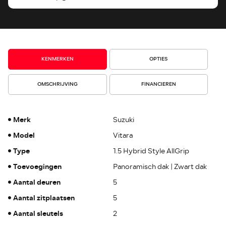
KENMERKEN
OPTIES
OMSCHRIJVING
FINANCIEREN
Merk
Suzuki
Model
Vitara
Type
1.5 Hybrid Style AllGrip
Toevoegingen
Panoramisch dak | Zwart dak
Aantal deuren
5
Aantal zitplaatsen
5
Aantal sleutels
2