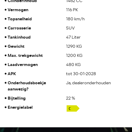
Cilinderinhoud
1462 CC
Vermogen
116 PK
Topsnelheid
180 km/h
Carrosserie
SUV
Tankinhoud
47 Liter
Gewicht
1290 KG
Max. trekgewicht
1200 KG
Laadvermogen
480 KG
APK
tot 30-01-2028
Onderhoudsboekje
Ja, dealeronderhouden
aanwezig?
Bijtelling
22 %
Energielabel