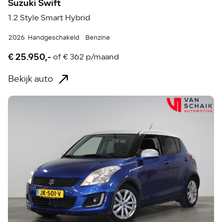
Suzuki Swift
1.2 Style Smart Hybrid
2026
Handgeschakeld
Benzine
€ 25.950,-
of
€ 362 p/maand
Bekijk auto