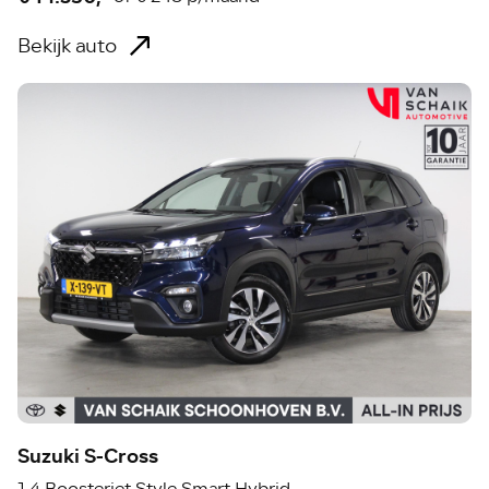
Bekijk auto
Suzuki S-Cross
1.4 Boosterjet Style Smart Hybrid