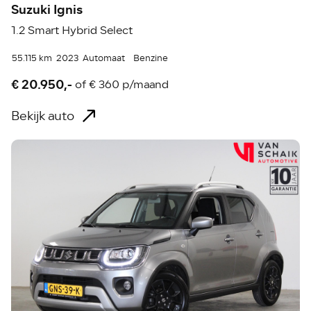
Suzuki Ignis
1.2 Smart Hybrid Select
55.115 km
2023
Automaat
Benzine
€ 20.950,-
of
€ 360 p/maand
Bekijk auto