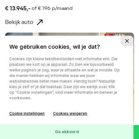
€ 13.945,-
of
€ 196 p/maand
Bekijk auto
We gebruiken cookies, wil je dat?
Cookies zijn kleine tekstbestanden met informatie erin. Die
plaatsen we kort op je apparaat. Zo zien we bijvoorbeeld
welke pagina’s je zag, waar je afhaakte en wat je invulde. Op
die manier hebben wij informatie waar we jouw
websitebezoek beter mee maken. Handig toch? Natuurlijk
kies je zelf of je dat toestaat. Daar zijn we eerlijk over. Klik
op “Cookie instellingen”, vind meer informatie en beheer je
voorkeuren.
Cookie instellingen
Cookies weigeren
Ga akkoord
Toyota Aygo X