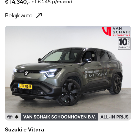
€ 14.340,-
of
€ 248 p/maand
Bekijk auto
Suzuki e Vitara