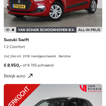
Suzuki Swift
1.2 Comfort
242.266 km
2018
Handgeschakeld
Benzine
€ 8.950,-
of
€ 155 p/maand
Bekijk auto