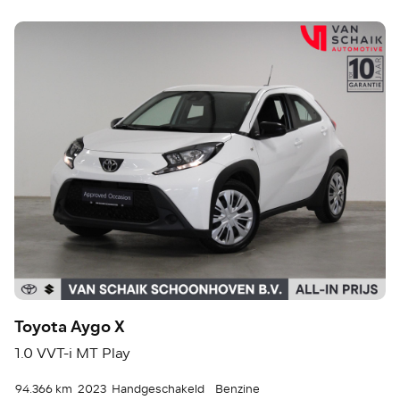
Toyota Aygo X
1.0 VVT-i MT Play
94.366 km
2023
Handgeschakeld
Benzine