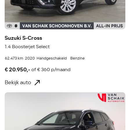
Suzuki S-Cross
1.4 Boosterjet Select
62.473 km
2020
Handgeschakeld
Benzine
€ 20.950,-
of
€ 360 p/maand
Bekijk auto