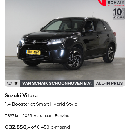
Suzuki Vitara
1.4 Boosterjet Smart Hybrid Style
7.897 km
2025
Automaat
Benzine
€ 32.850,-
of
€ 458 p/maand