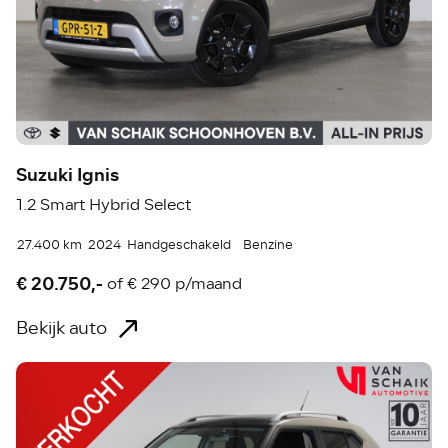
Suzuki Ignis
1.2 Smart Hybrid Select
27.400 km
2024
Handgeschakeld
Benzine
€ 20.750,-
of
€ 290 p/maand
Bekijk auto