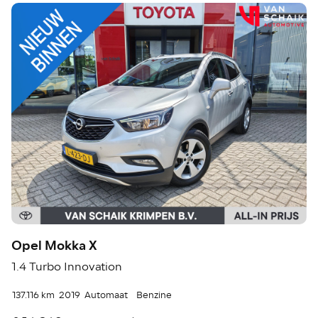
Opel Mokka X
1.4 Turbo Innovation
137.116 km
2019
Automaat
Benzine