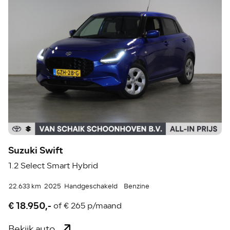
Suzuki Swift
1.2 Select Smart Hybrid
22.633 km
2025
Handgeschakeld
Benzine
€ 18.950,-
of
€ 265 p/maand
Bekijk auto