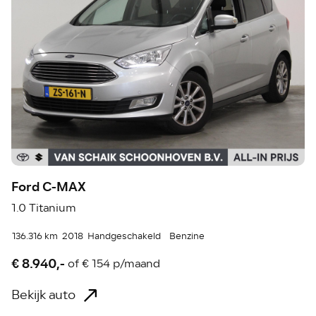
Ford C-MAX
1.0 Titanium
136.316 km
2018
Handgeschakeld
Benzine
€ 8.940,-
of
€ 154 p/maand
Bekijk auto