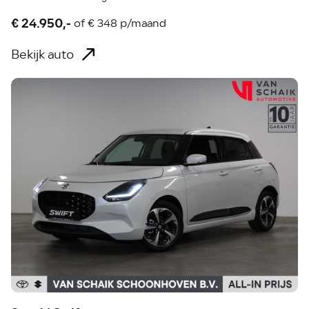
€ 24.950,-
of
€ 348 p/maand
Bekijk auto