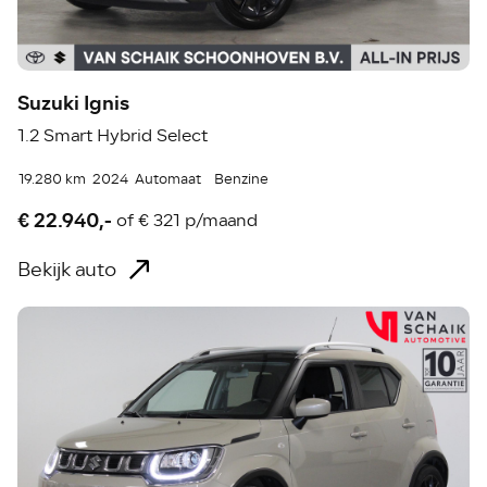
Suzuki Ignis
1.2 Smart Hybrid Select
19.280 km
2024
Automaat
Benzine
€ 22.940,-
of
€ 321 p/maand
Bekijk auto