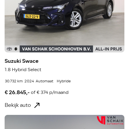
Suzuki Swace
1.8 Hybrid Select
30.732 km
2024
Automaat
Hybride
€ 26.845,-
of
€ 374 p/maand
Bekijk auto