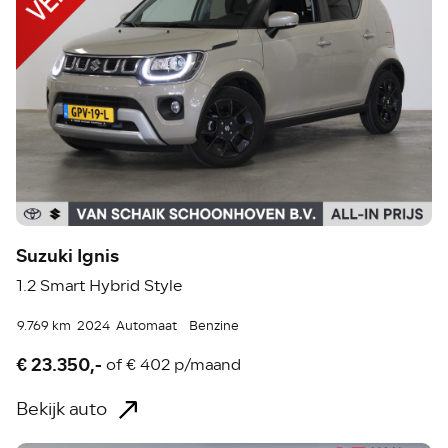
Suzuki Ignis
1.2 Smart Hybrid Style
9.769 km
2024
Automaat
Benzine
€ 23.350,-
of
€ 402 p/maand
Bekijk auto