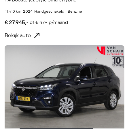
11.410 km
2024
Handgeschakeld
Benzine
€ 27.945,-
of
€ 479 p/maand
Bekijk auto