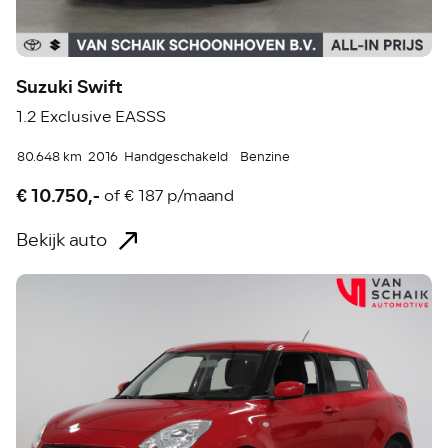
Suzuki Swift
1.2 Exclusive EASSS
80.648 km
2016
Handgeschakeld
Benzine
€ 10.750,-
of
€ 187 p/maand
Bekijk auto