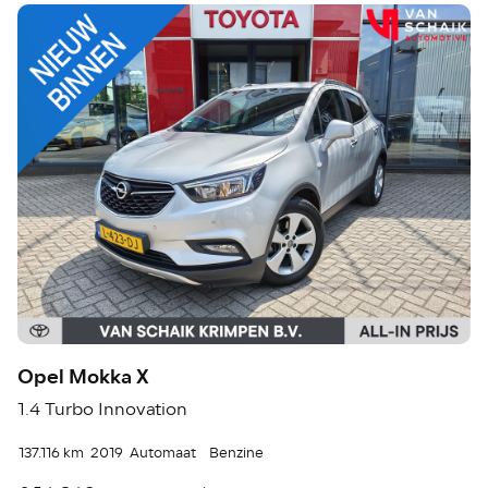
Opel Mokka X
1.4 Turbo Innovation
137.116 km
2019
Automaat
Benzine