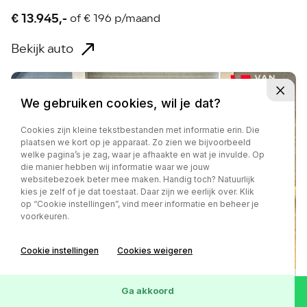
€ 13.945,-
of
€ 196 p/maand
Bekijk auto
We gebruiken cookies, wil je dat?
Cookies zijn kleine tekstbestanden met informatie erin. Die
plaatsen we kort op je apparaat. Zo zien we bijvoorbeeld
welke pagina’s je zag, waar je afhaakte en wat je invulde. Op
die manier hebben wij informatie waar we jouw
websitebezoek beter mee maken. Handig toch? Natuurlijk
kies je zelf of je dat toestaat. Daar zijn we eerlijk over. Klik
op “Cookie instellingen”, vind meer informatie en beheer je
voorkeuren.
Cookie instellingen
Cookies weigeren
Ga akkoord
Toyota Aygo X