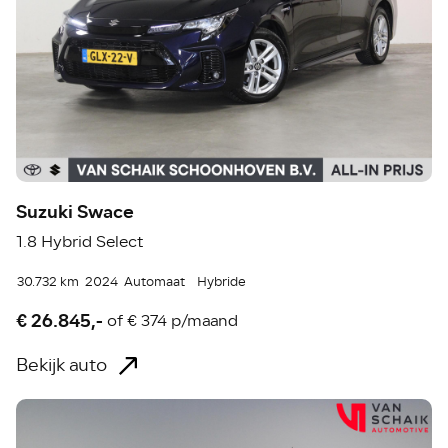
Suzuki Swace
1.8 Hybrid Select
30.732 km
2024
Automaat
Hybride
€ 26.845,-
of
€ 374 p/maand
Bekijk auto