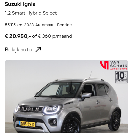
Suzuki Ignis
1.2 Smart Hybrid Select
55.115 km
2023
Automaat
Benzine
€ 20.950,-
of
€ 360 p/maand
Bekijk auto