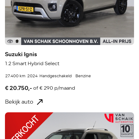
Suzuki Ignis
1.2 Smart Hybrid Select
27.400 km
2024
Handgeschakeld
Benzine
€ 20.750,-
of
€ 290 p/maand
Bekijk auto