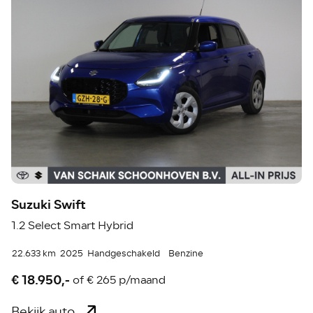
Suzuki Swift
1.2 Select Smart Hybrid
22.633 km
2025
Handgeschakeld
Benzine
€ 18.950,-
of
€ 265 p/maand
Bekijk auto