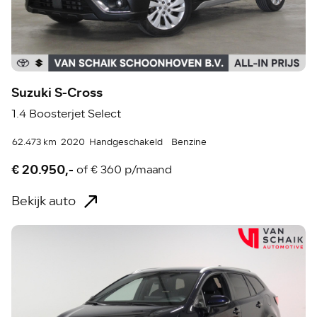
Suzuki S-Cross
1.4 Boosterjet Select
62.473 km
2020
Handgeschakeld
Benzine
€ 20.950,-
of
€ 360 p/maand
Bekijk auto