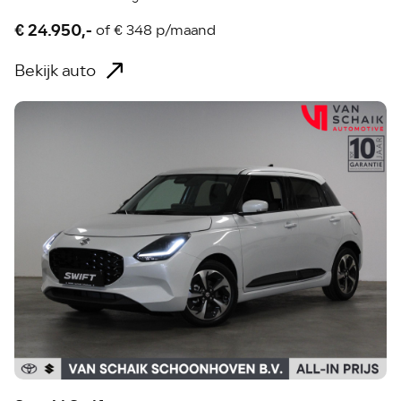
€ 24.950,-
of
€ 348 p/maand
Bekijk auto