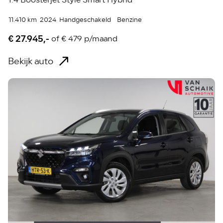
11.410 km
2024
Handgeschakeld
Benzine
€ 27.945,-
of
€ 479 p/maand
Bekijk auto