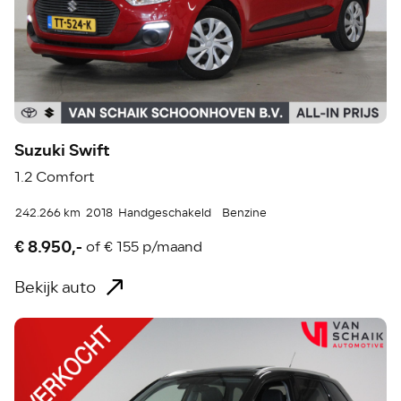
Suzuki Swift
1.2 Comfort
242.266 km
2018
Handgeschakeld
Benzine
€ 8.950,-
of
€ 155 p/maand
Bekijk auto