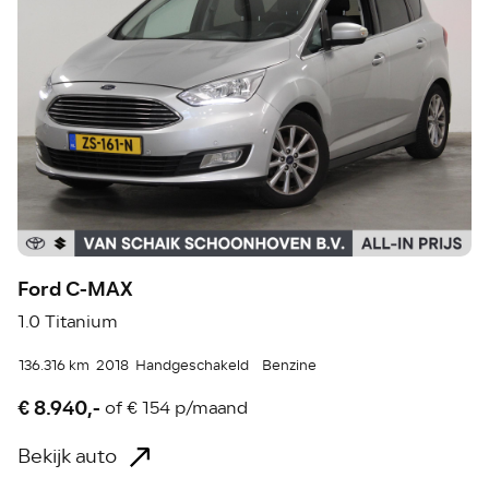
Ford C-MAX
1.0 Titanium
136.316 km
2018
Handgeschakeld
Benzine
€ 8.940,-
of
€ 154 p/maand
Bekijk auto