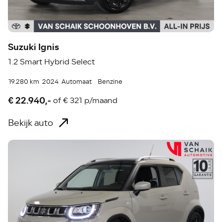
Suzuki Ignis
1.2 Smart Hybrid Select
19.280 km
2024
Automaat
Benzine
€ 22.940,-
of
€ 321 p/maand
Bekijk auto