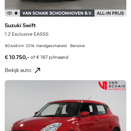
Suzuki Swift
1.2 Exclusive EASSS
80.648 km
2016
Handgeschakeld
Benzine
€ 10.750,-
of
€ 187 p/maand
Bekijk auto