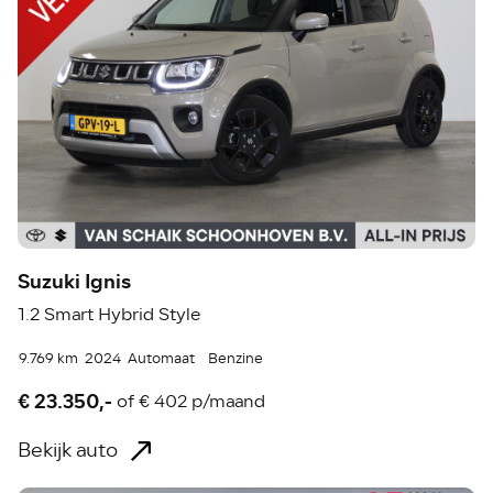
Suzuki Ignis
1.2 Smart Hybrid Style
9.769 km
2024
Automaat
Benzine
€ 23.350,-
of
€ 402 p/maand
Bekijk auto