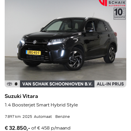
Suzuki Vitara
1.4 Boosterjet Smart Hybrid Style
7.897 km
2025
Automaat
Benzine
€ 32.850,-
of
€ 458 p/maand