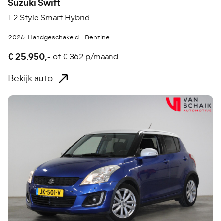
Suzuki Swift
1.2 Style Smart Hybrid
2026
Handgeschakeld
Benzine
€ 25.950,-
of
€ 362 p/maand
Bekijk auto