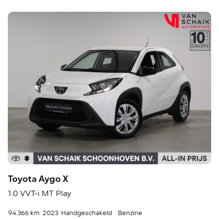
Toyota Aygo X
1.0 VVT-i MT Play
94.366 km
2023
Handgeschakeld
Benzine