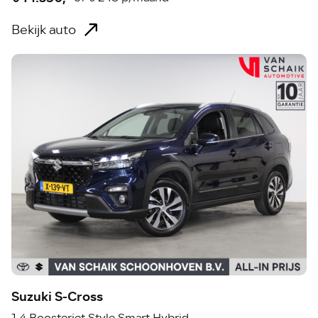
Bekijk auto
Suzuki S-Cross
1.4 Boosterjet Style Smart Hybrid