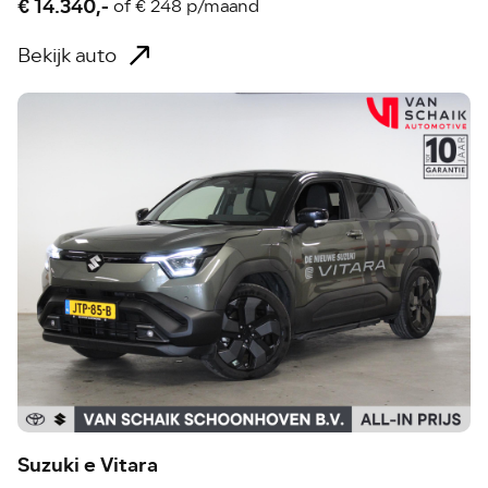
€ 14.340,-
of
€ 248 p/maand
Bekijk auto
Suzuki e Vitara